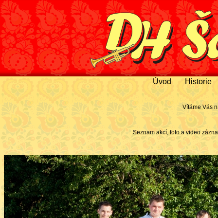
Úvod
Historie
Vítáme Vás n
Seznam akcí, foto a video zázn